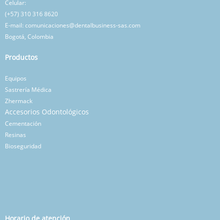
Celular:
(+57) 310 316 8620
E-mail: comunicaciones@dentalbusiness-sas.com
Bogotá, Colombia
Productos
Equipos
Sastrería Médica
Zhermack
Accesorios
Odontológicos
Cementación
Resinas
Bioseguridad
Horario de atención